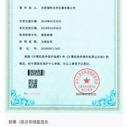
软著（高次非球面混合..