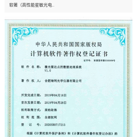
软著（高性能星敏光电..