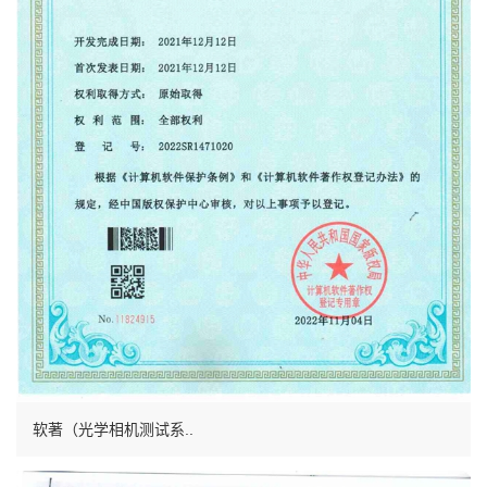
软著（光学相机测试系..